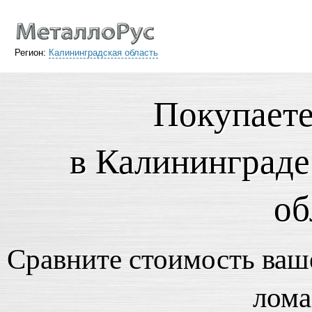
Регион:
Калининградская область
Покупаете
в Калининграде
об
Сравните стоимость ваше
лома