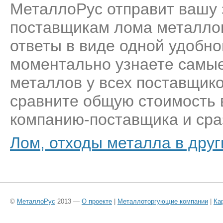
МеталлоРус отправит вашу 
поставщикам лома металлов
ответы в виде одной удобн
моментально узнаете самые
металлов у всех поставщик
сравните общую стоимость 
компанию-поставщика и сраз
Лом, отходы металла в друг
©
МеталлоРус
2013 —
О проекте
|
Металлоторгующие компании
|
Ка