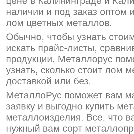
цене в Калининграде и Кали
наличии и под заказ оптом 
лом цветных металлов
.
Обычно, чтобы узнать стои
искать прайс-листы, сравни
продукции. Металлорус пом
узнать, сколько стоит лом м
доставкой или без.
МеталлоРус поможет вам м
заявку и выгодно купить ме
металлоизделия. Все, что ва
нужный вам сорт металлопро