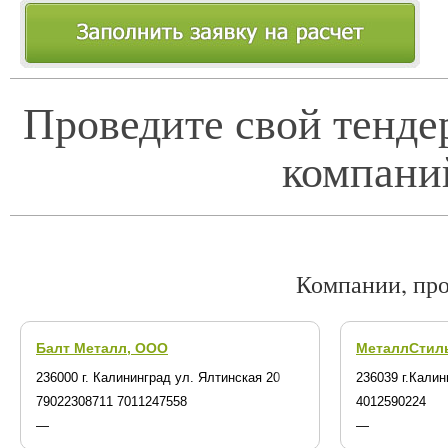
Проведите свой тенде
компани
Компании, пр
Балт Металл, ООО
МеталлСтил
236000 г. Калининград ул. Ялтинская 20
236039 г.Калин
79022308711 7011247558
4012590224
—
—