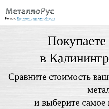
Регион:
Калининградская область
Покупаете
в Калинингр
Сравните стоимость ваше
мета
и выберите самое