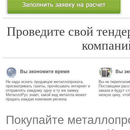
Проведите свой тенде
компани
Вы экономите время
Вы эк
Не надо искать продавцов металлопроката,
Вы не переплачив
просматривать газеты, прочёсывать интернет и
Поставщики расс
отправлять каждому одну и ту же заявку.
заказа и будут с
МеталлоРус знает, какой вид металла может
низкую цену, что
продать каждая компания региона.
Покупайте металлопро