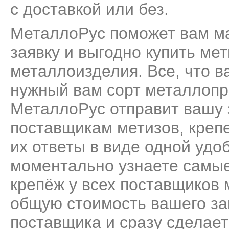
с доставкой или без.
МеталлоРус поможет вам м
заявку и выгодно купить мет
металлоизделия. Все, что ва
нужный вам сорт металлопро
МеталлоРус отправит вашу 
поставщикам метизов, креп
их ответы в виде одной удо
моментально узнаете самые
крепёж у всех поставщиков
общую стоимость вашего за
поставщика и сразу сделает