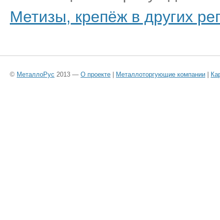
Метизы, крепёж в других ре
©
МеталлоРус
2013 —
О проекте
|
Металлоторгующие компании
|
Ка