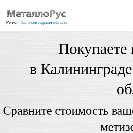
Регион:
Калининградская область
Покупаете 
в Калининграде
об
Сравните стоимость ваше
метиз