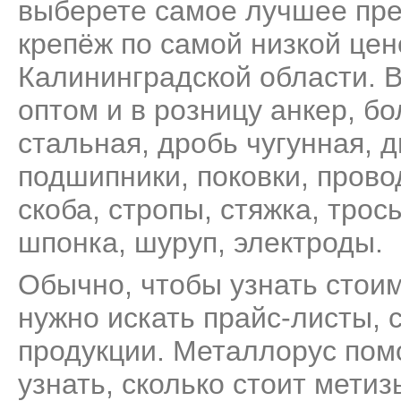
выберете самое лучшее пре
крепёж по самой низкой цен
Калининградской области. В
оптом и в розницу
анкер
,
бо
стальная
,
дробь чугунная
,
д
подшипники
,
поковки
,
прово
скоба
,
стропы
,
стяжка
,
трос
шпонка
,
шуруп
,
электроды
.
Обычно, чтобы узнать стоим
нужно искать прайс-листы, 
продукции. Металлорус пом
узнать, сколько стоит метиз